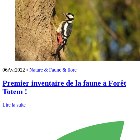
06
Avr
2022
•
Nature & Faune & flore
Premier inventaire de la faune à Forêt
Totem !
Lire la suite