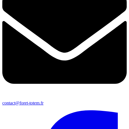
contact@foret-totem.fr