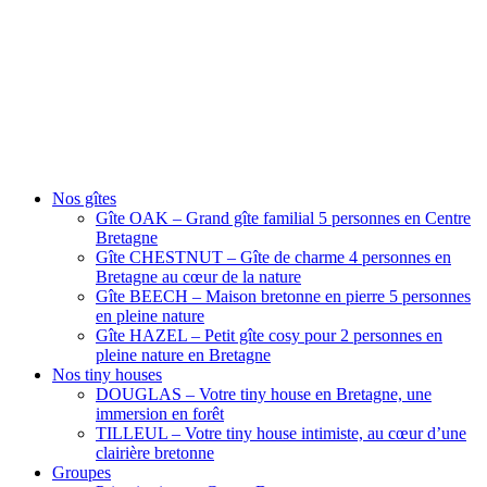
Nos gîtes
Gîte OAK – Grand gîte familial 5 personnes en Centre
Bretagne
Gîte CHESTNUT – Gîte de charme 4 personnes en
Bretagne au cœur de la nature
Gîte BEECH – Maison bretonne en pierre 5 personnes
en pleine nature
Gîte HAZEL – Petit gîte cosy pour 2 personnes en
pleine nature en Bretagne
Nos tiny houses
DOUGLAS – Votre tiny house en Bretagne, une
immersion en forêt
TILLEUL – Votre tiny house intimiste, au cœur d’une
clairière bretonne
Groupes