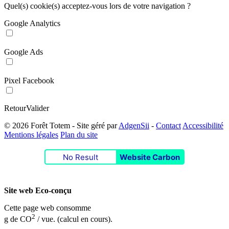
Quel(s) cookie(s) acceptez-vous lors de votre navigation ?
Google Analytics
Google Ads
Pixel Facebook
Retour
Valider
© 2026 Forêt Totem
-
Site géré par
AdgenSii
-
Contact
Accessibilité
Mentions légales
Plan du site
No Result
Website Carbon
Site web Eco-conçu
Cette page web consomme
2
g de CO
/ vue.
(calcul en cours).