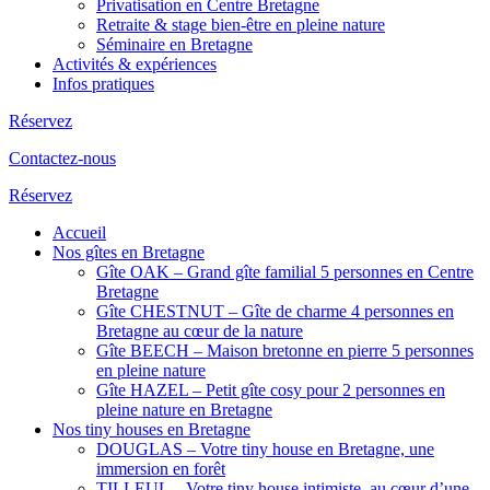
Privatisation en Centre Bretagne
Retraite & stage bien-être en pleine nature
Séminaire en Bretagne
Activités & expériences
Infos pratiques
Réservez
Contactez-nous
Réservez
Accueil
Nos gîtes en Bretagne
Gîte OAK – Grand gîte familial 5 personnes en Centre
Bretagne
Gîte CHESTNUT – Gîte de charme 4 personnes en
Bretagne au cœur de la nature
Gîte BEECH – Maison bretonne en pierre 5 personnes
en pleine nature
Gîte HAZEL – Petit gîte cosy pour 2 personnes en
pleine nature en Bretagne
Nos tiny houses en Bretagne
DOUGLAS – Votre tiny house en Bretagne, une
immersion en forêt
TILLEUL – Votre tiny house intimiste, au cœur d’une