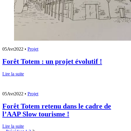
05
Avr
2022
•
Projet
Forêt Totem : un projet évolutif !
Lire la suite
05
Avr
2022
•
Projet
Forêt Totem retenu dans le cadre de
l’AAP Slow tourisme !
Lire la suite