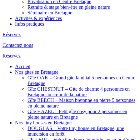
Privatisation en Centre Bretagne
Retraite & stage bien-être en pleine nature
Séminaire en Bretagne
Activités & expériences
Infos pratiques
Réservez
Contactez-nous
Réservez
Accueil
Nos gîtes en Bretagne
Gîte OAK – Grand gîte familial 5 personnes en Centre
Bretagne
Gîte CHESTNUT – Gîte de charme 4 personnes en
Bretagne au cœur de la nature
Gîte BEECH – Maison bretonne en pierre 5 personnes
en pleine nature
Gîte HAZEL – Petit gîte cosy pour 2 personnes en
pleine nature en Bretagne
Nos tiny houses en Bretagne
DOUGLAS – Votre tiny house en Bretagne, une
immersion en forêt
TILLEUL – Votre tiny house intimiste, au cœur d’une