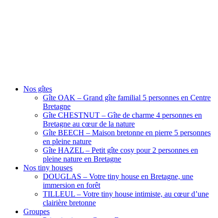
Nos gîtes
Gîte OAK – Grand gîte familial 5 personnes en Centre
Bretagne
Gîte CHESTNUT – Gîte de charme 4 personnes en
Bretagne au cœur de la nature
Gîte BEECH – Maison bretonne en pierre 5 personnes
en pleine nature
Gîte HAZEL – Petit gîte cosy pour 2 personnes en
pleine nature en Bretagne
Nos tiny houses
DOUGLAS – Votre tiny house en Bretagne, une
immersion en forêt
TILLEUL – Votre tiny house intimiste, au cœur d’une
clairière bretonne
Groupes