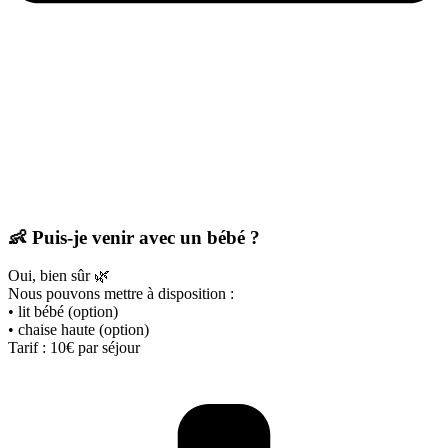
👶 Puis-je venir avec un bébé ?
Oui, bien sûr 🌿
Nous pouvons mettre à disposition :
• lit bébé (option)
• chaise haute (option)
Tarif : 10€ par séjour