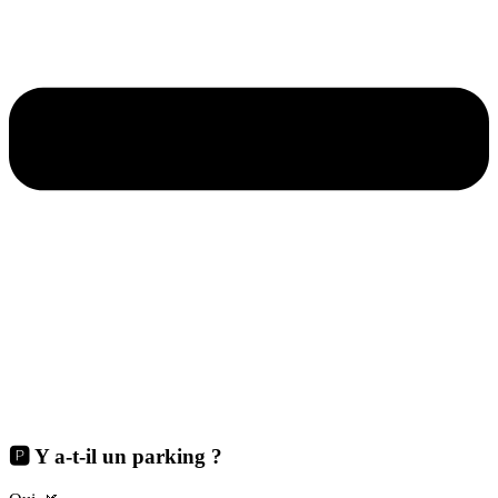
🅿️ Y a-t-il un parking ?