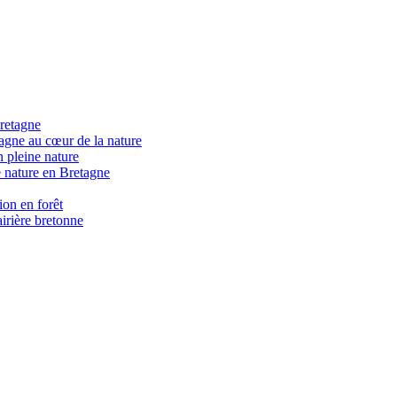
retagne
gne au cœur de la nature
 pleine nature
 nature en Bretagne
on en forêt
irière bretonne