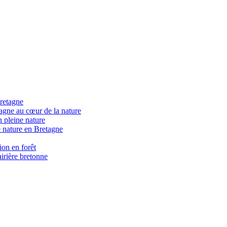
retagne
gne au cœur de la nature
 pleine nature
 nature en Bretagne
on en forêt
irière bretonne