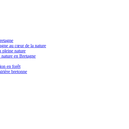
retagne
gne au cœur de la nature
 pleine nature
 nature en Bretagne
on en forêt
irière bretonne