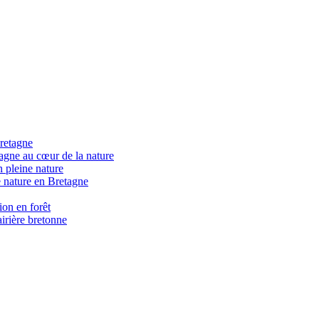
retagne
gne au cœur de la nature
 pleine nature
 nature en Bretagne
on en forêt
irière bretonne