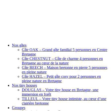
Nos gîtes
Gîte OAK – Grand gîte familial 5 personnes en Centre
Bretagne
Gîte CHESTNUT – Gîte de charme 4 personnes en
Bretagne au cœur de la nature
Gîte BEECH – Maison bretonne en pierre 5 personnes
en pleine nature
Gîte HAZEL – Petit gîte cosy pour 2 personnes en
pleine nature en Bretagne
Nos tiny houses
DOUGLAS – Votre tiny house en Bretagne, une
immersion en forêt
TILLEUL – Votre tiny house intimiste, au cœur d’une
clairière bretonne
Groupes