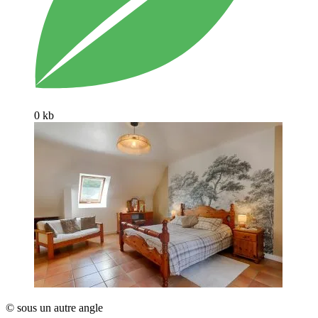
0 kb
© sous un autre angle