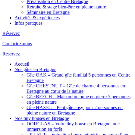
Privatisation en Centre Bretagne
Retraite & stage bien-être en pleine nature
Séminaire en Bretagne
Activités & expériences
Infos pratiques
Réservez
Contactez-nous
Réservez
Accueil
Nos gîtes en Bretagne
Gîte OAK – Grand gîte familial 5 personnes en Centre
Bretagne
Gîte CHESTNUT – Gîte de charme 4 personnes en
Bretagne au cœur de la nature
Gîte BEECH – Maison bretonne en pierre 5 personnes
en pleine nature
Gîte HAZEL – Petit gîte cosy pour 2 personnes en
pleine nature en Bretagne
Nos tiny houses en Bretagne
DOUGLAS – Votre tiny house en Bretagne, une
immersion en forêt
TILLEUL – Votre tiny house intimiste, au cœur d’une