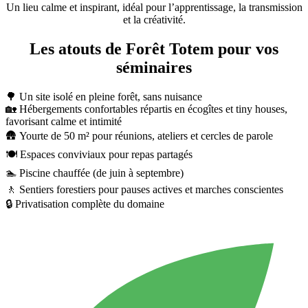
Un lieu calme et inspirant, idéal pour l’apprentissage, la transmission
et la créativité.
Les atouts de Forêt Totem pour vos
séminaires
🌳 Un site isolé en pleine forêt, sans nuisance
🏡 Hébergements confortables répartis en écogîtes et tiny houses,
favorisant calme et intimité
🛖 Yourte de 50 m² pour réunions, ateliers et cercles de parole
🍽️ Espaces conviviaux pour repas partagés
🏊 Piscine chauffée (de juin à septembre)
🚶 Sentiers forestiers pour pauses actives et marches conscientes
🔒 Privatisation complète du domaine