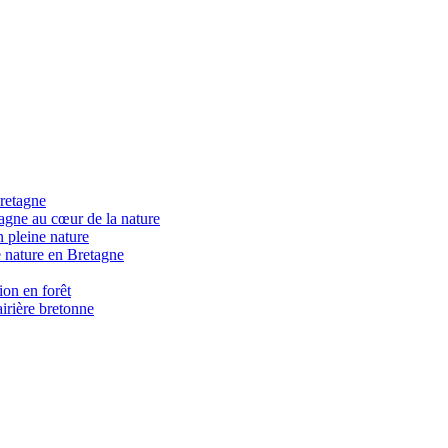
retagne
gne au cœur de la nature
 pleine nature
 nature en Bretagne
on en forêt
irière bretonne