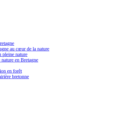
retagne
gne au cœur de la nature
 pleine nature
 nature en Bretagne
on en forêt
irière bretonne